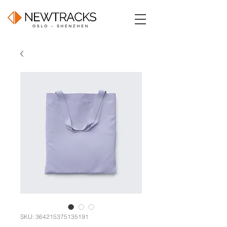
SKU: 364215375135191