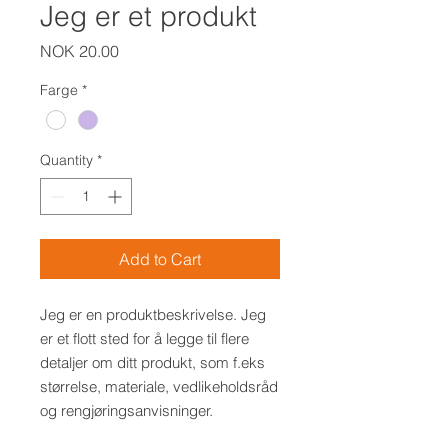
Jeg er et produkt
Price
NOK 20.00
Farge
*
Quantity
*
Add to Cart
Jeg er en produktbeskrivelse. Jeg 
er et flott sted for å legge til flere 
detaljer om ditt produkt, som f.eks 
størrelse, materiale, vedlikeholdsråd 
og rengjøringsanvisninger.