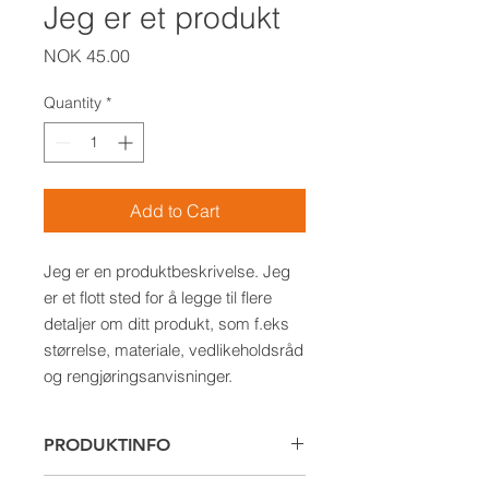
Jeg er et produkt
Price
NOK 45.00
Quantity
*
Add to Cart
Jeg er en produktbeskrivelse. Jeg 
er et flott sted for å legge til flere 
detaljer om ditt produkt, som f.eks 
størrelse, materiale, vedlikeholdsråd 
og rengjøringsanvisninger.
PRODUKTINFO
Jeg er en produktdetalj. Jeg er et