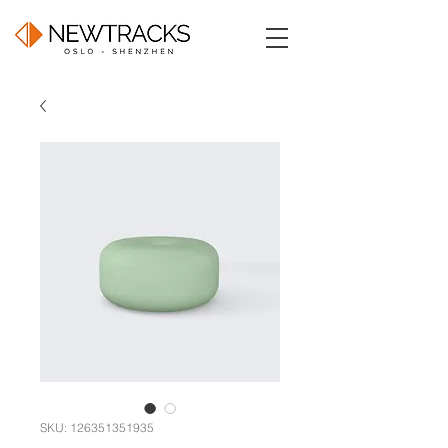
SKU: 126351351935